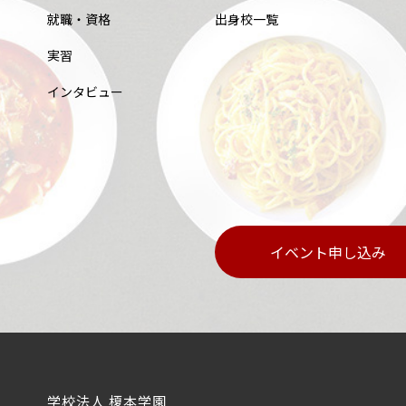
就職・資格
出身校一覧
実習
インタビュー
イベント申し込み
学校法人 榎本学園