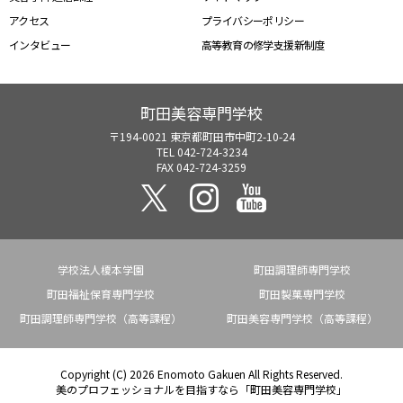
アクセス
プライバシーポリシー
インタビュー
高等教育の修学支援新制度
町田美容専門学校
〒194-0021
東京都町田市中町2-10-24
TEL 042-724-3234
FAX 042-724-3259
学校法人榎本学園
町田調理師専門学校
町田福祉保育専門学校
町田製菓専門学校
町田調理師専門学校（高等課程）
町田美容専門学校（高等課程）
Copyright (C)
2026 Enomoto Gakuen All Rights Reserved.
美のプロフェッショナルを目指すなら「町田美容専門学校」