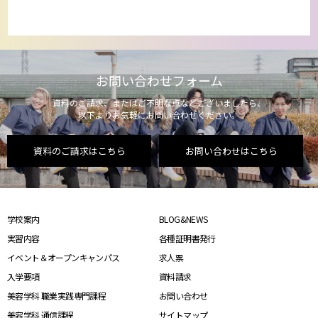
お問い合わせフォーム
資料のご請求、またはご不明な点などございましたら、
以下よりお気軽にお問い合わせください。
資料のご請求はこちら
お問い合わせはこちら
学校案内
BLOG&NEWS
実習内容
各種証明書発行
イベント＆オープンキャンパス
求人票
入学要項
資料請求
美容学科 職業実践専門課程
お問い合わせ
美容学科 通信課程
サイトマップ